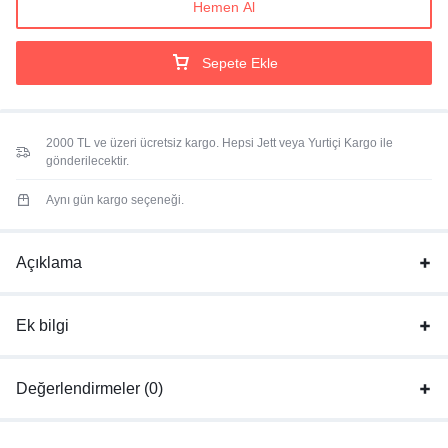
Hemen Al
Sepete Ekle
2000 TL ve üzeri ücretsiz kargo. Hepsi Jett veya Yurtiçi Kargo ile
gönderilecektir.
Aynı gün kargo seçeneği.
Açıklama
Ek bilgi
Değerlendirmeler (0)