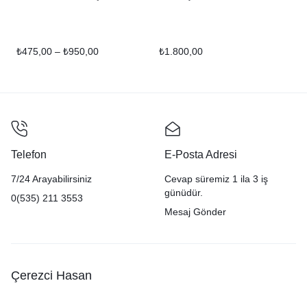
₺
475,00
–
₺
950,00
₺
1.800,00
Telefon
E-Posta Adresi
7/24 Arayabilirsiniz
Cevap süremiz 1 ila 3 iş
günüdür.
0(535) 211 3553
Mesaj Gönder
Çerezci Hasan