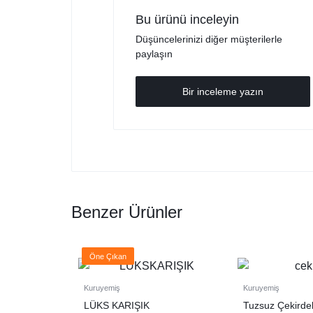
Bu ürünü inceleyin
Düşüncelerinizi diğer müşterilerle
paylaşın
Bir inceleme yazın
Benzer Ürünler
Öne Çıkan
Kuruyemiş
Kuruyemiş
LÜKS KARIŞIK
Tuzsuz Çekirde