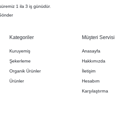
üremiz 1 ila 3 iş günüdür.
Gönder
Kategoriler
Müşteri Servisi
Kuruyemiş
Anasayfa
Şekerleme
Hakkımızda
Organik Ürünler
İletişim
Ürünler
Hesabım
Karşılaştırma