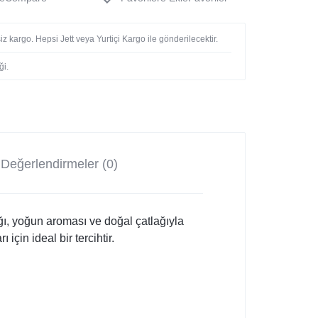
z kargo. Hepsi Jett veya Yurtiçi Kargo ile gönderilecektir.
ği.
Değerlendirmeler (0)
tığı, yoğun aroması ve doğal çatlağıyla
 için ideal bir tercihtir.