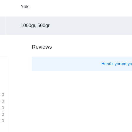
Yok
1000gr, 500gr
Reviews
Henüz yorum ya
0
0
0
0
0