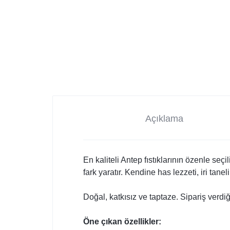
Açıklama
En kaliteli Antep fıstıklarının özenle seç
fark yaratır. Kendine has lezzeti, iri tanel
Doğal, katkısız ve taptaze. Sipariş verdi
Öne çıkan özellikler: