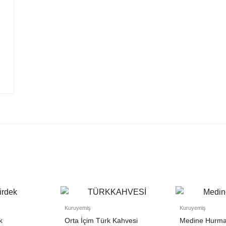
Kuruyemiş
Kuruyemiş
k
Orta İçim Türk Kahvesi
Medine Hurma