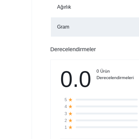
Ağırlık
Gram
Derecelendirmeler
0.0
0 Ürün
Derecelendirmeleri
5
4
3
2
1