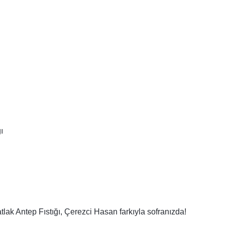
ı
tlak Antep Fıstığı, Çerezci Hasan farkıyla sofranızda!