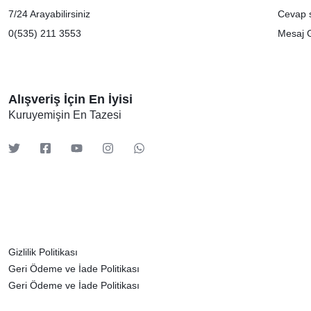
7/24 Arayabilirsiniz
Cevap s
0(535) 211 3553
Mesaj 
Alışveriş İçin En İyisi
Kuruyemişin En Tazesi
Gizlilik Politikası
Geri Ödeme ve İade Politikası
Geri Ödeme ve İade Politikası