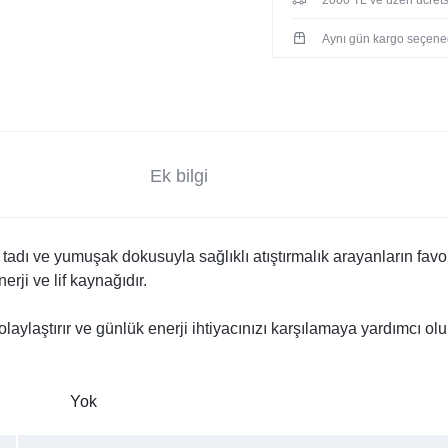
Aynı gün kargo seçene
Ek bilgi
adı ve yumuşak dokusuyla sağlıklı atıştırmalık arayanların favor
ji ve lif kaynağıdır.
olaylaştırır ve günlük enerji ihtiyacınızı karşılamaya yardımcı olu
Yok