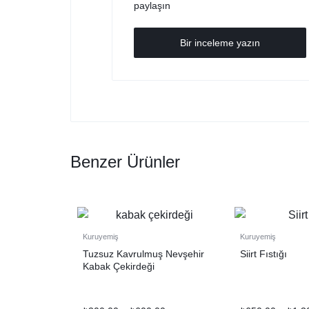
paylaşın
Bir inceleme yazın
Benzer Ürünler
Kuruyemiş
Kuruyemiş
Tuzsuz Kavrulmuş Nevşehir
Siirt Fıstığı
Kabak Çekirdeği