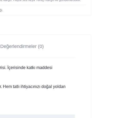
ği.
Değerlendirmeler (0)
isi. İçerisinde katkı maddesi
r. Hem tatlı ihtiyacınızı doğal yoldan