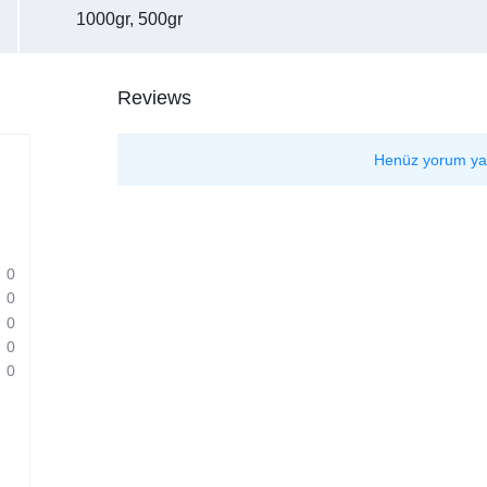
1000gr, 500gr
Reviews
Henüz yorum ya
0
0
0
0
0