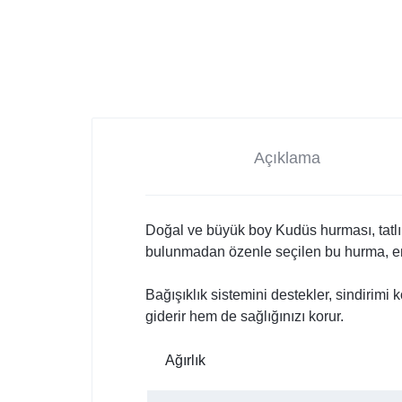
Açıklama
Doğal ve büyük boy Kudüs hurması, tatlı t
bulunmadan özenle seçilen bu hurma, ener
Bağışıklık sistemini destekler, sindirimi k
giderir hem de sağlığınızı korur.
Ağırlık