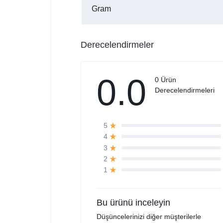
Gram
Derecelendirmeler
0.0
0 Ürün
Derecelendirmeleri
5
4
3
2
1
Bu ürünü inceleyin
Düşüncelerinizi diğer müşterilerle