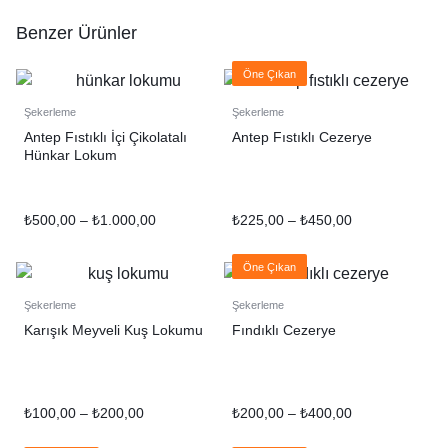
Benzer Ürünler
Öne Çıkan
Şekerleme
Şekerleme
Antep Fıstıklı İçi Çikolatalı
Antep Fıstıklı Cezerye
Hünkar Lokum
₺
500,00
–
₺
1.000,00
₺
225,00
–
₺
450,00
Öne Çıkan
Şekerleme
Şekerleme
Karışık Meyveli Kuş Lokumu
Fındıklı Cezerye
₺
100,00
–
₺
200,00
₺
200,00
–
₺
400,00