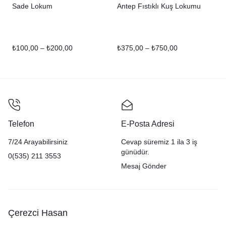
Sade Lokum
Antep Fıstıklı Kuş Lokumu
₺
100,00
–
₺
200,00
₺
375,00
–
₺
750,00
Telefon
E-Posta Adresi
7/24 Arayabilirsiniz
Cevap süremiz 1 ila 3 iş
günüdür.
0(535) 211 3553
Mesaj Gönder
Çerezci Hasan