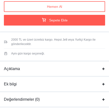
Hemen Al
Sepete Ekle
2000 TL ve üzeri ücretsiz kargo. Hepsi Jett veya Yurtiçi Kargo ile
gönderilecektir.
Aynı gün kargo seçeneği.
Açıklama
Ek bilgi
Değerlendirmeler (0)