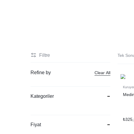
Filtre
Tek Son
Refine by
Clear All
Kuruye
Medi
Kategoriler
₺
325
Fiyat