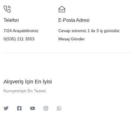
Telefon
E-Posta Adresi
7/24 Arayabilirsiniz
Cevap süremiz 1 ila 3 iş günüdür.
0(535) 211 3553
Mesaj Gönder
Alışveriş İçin En İyisi
Kuruyemişin En Tazesi