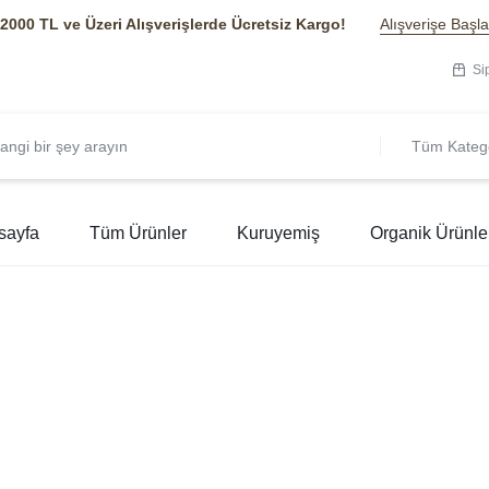
2000 TL ve Üzeri Alışverişlerde Ücretsiz Kargo!
Alışverişe Başla
Si
Tüm Katego
sayfa
Tüm Ürünler
Kuruyemiş
Organik Ürünle