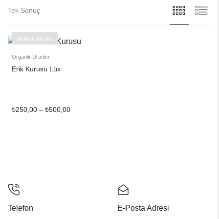
Tek Sonuç
Stoklar tükendi
Organik Ürünler
Erik Kurusu Lüx
₺
250,00
–
₺
500,00
Telefon
E-Posta Adresi