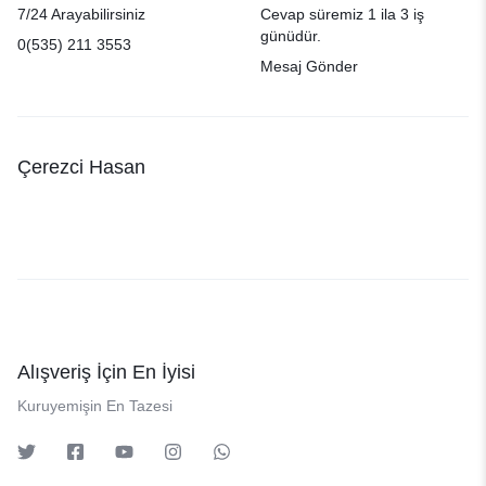
7/24 Arayabilirsiniz
Cevap süremiz 1 ila 3 iş
günüdür.
0(535) 211 3553
Mesaj Gönder
Çerezci Hasan
Alışveriş İçin En İyisi
Kuruyemişin En Tazesi