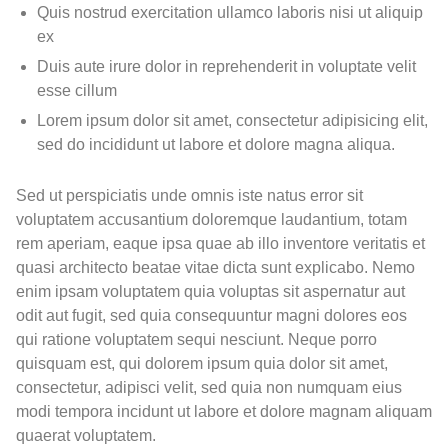
Quis nostrud exercitation ullamco laboris nisi ut aliquip
ex
Duis aute irure dolor in reprehenderit in voluptate velit
esse cillum
Lorem ipsum dolor sit amet, consectetur adipisicing elit,
sed do incididunt ut labore et dolore magna aliqua.
Sed ut perspiciatis unde omnis iste natus error sit
voluptatem accusantium doloremque laudantium, totam
rem aperiam, eaque ipsa quae ab illo inventore veritatis et
quasi architecto beatae vitae dicta sunt explicabo. Nemo
enim ipsam voluptatem quia voluptas sit aspernatur aut
odit aut fugit, sed quia consequuntur magni dolores eos
qui ratione voluptatem sequi nesciunt. Neque porro
quisquam est, qui dolorem ipsum quia dolor sit amet,
consectetur, adipisci velit, sed quia non numquam eius
modi tempora incidunt ut labore et dolore magnam aliquam
quaerat voluptatem.