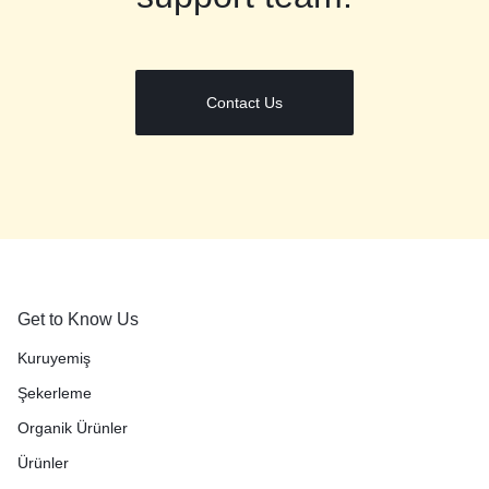
Contact Us
Get to Know Us
Kuruyemiş
Şekerleme
Organik Ürünler
Ürünler