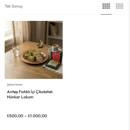
Tek Sonuç
Şekerleme
Antep Fıstıklı İçi Çikolatalı
Hünkar Lokum
₺
500,00
–
₺
1.000,00