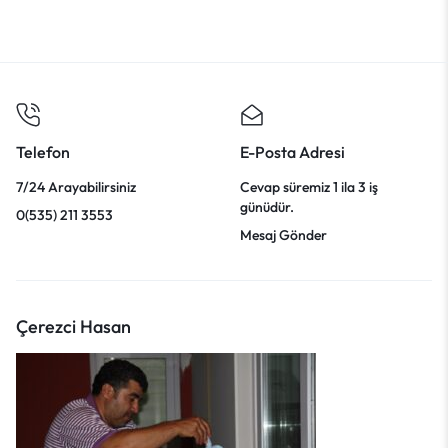
Telefon
E-Posta Adresi
7/24 Arayabilirsiniz
Cevap süremiz 1 ila 3 iş
günüdür.
0(535) 211 3553
Mesaj Gönder
Çerezci Hasan