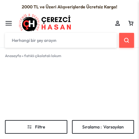
2000 TL ve Üzeri Alışverişlerde Ücretsiz Kargo!
Anasayfa
»
fıstıklı çikolatalı lokum
fıstıklı
çikolatalı
lokum
Filtre
Sıralama :
Varsayılan