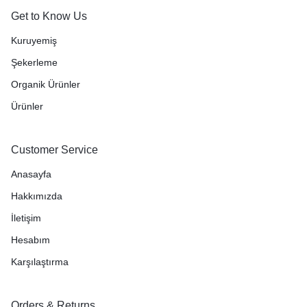
Get to Know Us
Kuruyemiş
Şekerleme
Organik Ürünler
Ürünler
Customer Service
Anasayfa
Hakkımızda
İletişim
Hesabım
Karşılaştırma
Orders & Returns